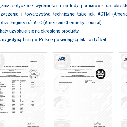
ania dotyczące wydajności i metody pomiarowe są określa
rzyszenia i towarzystwa techniczne takie jak ASTM (Americ
tive Engineers), ACC (American Chemistry Council).
ikaty uzyskuje się na określone produkty.
śmy
jedyną
firmą w Polsce posiadającą taki certyfikat.