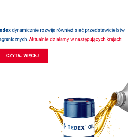
edex
dynamicznie rozwija również sieć przedstawicielstw
agranicznych.
Aktualnie działamy w następujących krajach:
CZYTAJ WIĘCEJ
 Z NAMI
nia