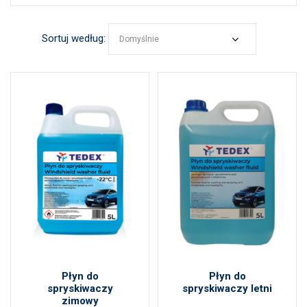
Sortuj według:
Domyślnie
Płyn do
Płyn do
spryskiwaczy
spryskiwaczy letni
zimowy