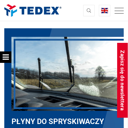
Zapisz się do newslettera
PŁYNY DO SPRYSKIWACZY