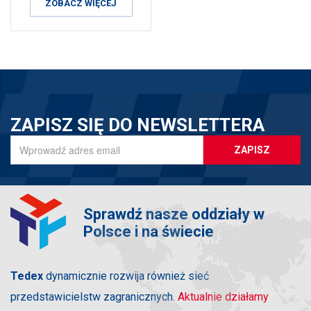
ZOBACZ WIĘCEJ
ZAPISZ SIĘ DO NEWSLETTERA
ZAPISZ
Sprawdź nasze oddziały w
Polsce i na świecie
Tedex
dynamicznie rozwija również sieć
przedstawicielstw zagranicznych.
Aktualnie działamy