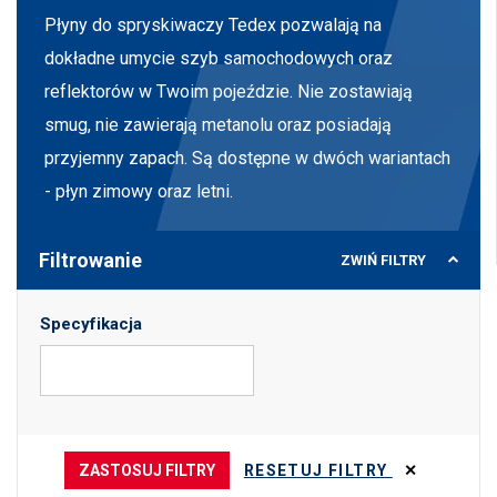
Płyny do spryskiwaczy Tedex pozwalają na
dokładne umycie szyb samochodowych oraz
reflektorów w Twoim pojeździe. Nie zostawiają
smug, nie zawierają metanolu oraz posiadają
przyjemny zapach. Są dostępne w dwóch wariantach
- płyn zimowy oraz letni.
Filtrowanie
ZWIŃ
FILTRY
Specyfikacja
ZASTOSUJ FILTRY
RESETUJ FILTRY