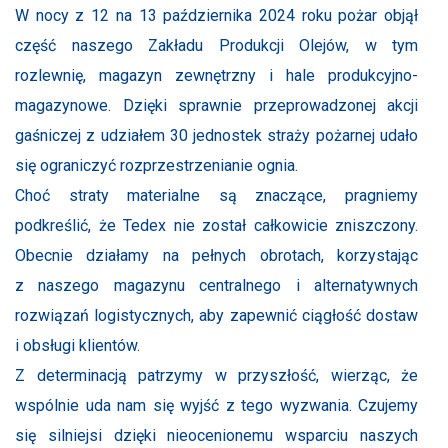
W nocy z 12 na 13 października 2024 roku pożar objął
część naszego Zakładu Produkcji Olejów, w tym
rozlewnię, magazyn zewnętrzny i hale produkcyjno-
magazynowe. Dzięki sprawnie przeprowadzonej akcji
gaśniczej z udziałem 30 jednostek straży pożarnej udało
się ograniczyć rozprzestrzenianie ognia.
Choć straty materialne są znaczące, pragniemy
podkreślić, że Tedex nie został całkowicie zniszczony.
Obecnie działamy na pełnych obrotach, korzystając
z naszego magazynu centralnego i alternatywnych
rozwiązań logistycznych, aby zapewnić ciągłość dostaw
i obsługi klientów.
Z determinacją patrzymy w przyszłość, wierząc, że
wspólnie uda nam się wyjść z tego wyzwania. Czujemy
się silniejsi dzięki nieocenionemu wsparciu naszych