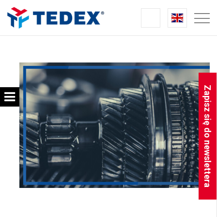
Zapisz się do newslettera
OLEJE PRZEKŁADNIOWE