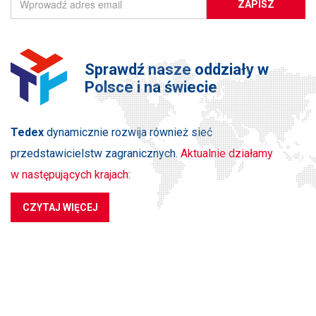
ZAPISZ
Sprawdź nasze oddziały w
Polsce i na świecie
Tedex
dynamicznie rozwija również sieć
przedstawicielstw zagranicznych.
Aktualnie działamy
w następujących krajach:
CZYTAJ WIĘCEJ
PRODUKTY
NA SKRÓTY