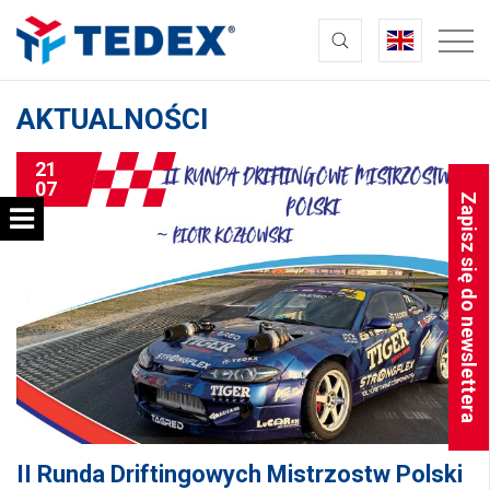
AKTUALNOŚCI
21
07
Zapisz się do newslettera
II Runda Driftingowych Mistrzostw Polski