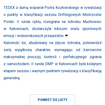
TEDEX z dumą wspierał Piotra Kozłowskiego w rywalizacji
o punkty w klasyfikacji sezonu Driftingowych Mistrzostw
Polski. II runda cyklu, rozegrana na lotnisku Muchowiec
w Katowicach, dostarczyła kibicom wielu sportowych
emocji i widowiskowych przejazdów. ❤
Katowicki tor, zbudowany na płycie lotniska, potwierdził
swój wyjątkowy charakter, wymagając od kierowców
maksymalnej precyzji, kontroli i perfekcyjnego zgrania
z samochodem. II runda DMP w Katowicach była kolejnym
etapem sezonu i ważnym punktem rywalizacji o klasyfikację
generalną.
POWRÓT DO LISTY