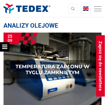
ANALIZY OLEJOWE
25
09
Zapisz się do newslettera