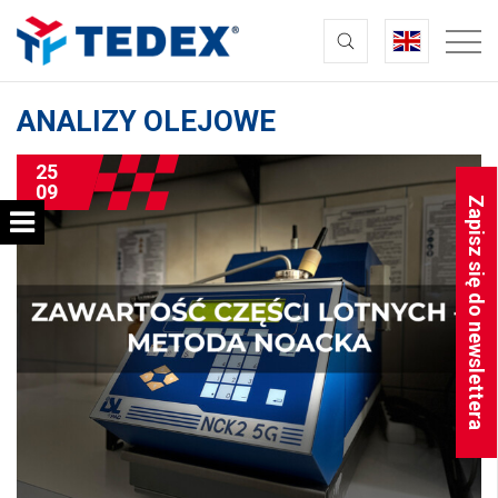
ANALIZY OLEJOWE
25
09
Zapisz się do newslettera