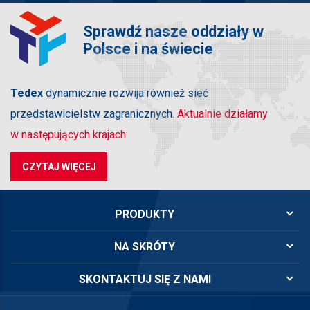
Sprawdź nasze oddziały w
Polsce i na świecie
Tedex
dynamicznie rozwija również sieć
przedstawicielstw zagranicznych.
Aktualnie działamy
w następujących krajach:
CZYTAJ WIĘCEJ
PRODUKTY
NA SKRÓTY
SKONTAKTUJ SIĘ Z NAMI