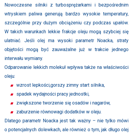
Nowoczesne silniki z turbosprężarkami i bezpośrednim
wtryskiem paliwa generują bardzo wysokie temperatury,
szczególnie przy dużym obciążeniu czy podczas upałów.
W takich warunkach lekkie frakcje oleju mogą szybciej się
ulatniać. Jeśli olej ma wysoki parametr Noacka, straty
objętości mogą być zauważalne już w trakcie jednego
interwału wymiany.
Odparowanie lekkich molekuł wpływa także na właściwości
oleju:
wzrost lepkości,gorszy zimny start silnika,
spadek wydajności pracy jednostki,
zwiększone tworzenie się osadów i nagarów,
zaburzenie równowagi dodatków w oleju.
Dlatego parametr Noacka jest tak ważny – nie tylko mówi
o potencjalnych dolewkach, ale również o tym, jak długo olej