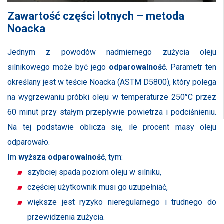
Zawartość części lotnych – metoda
Noacka
Jednym z powodów nadmiernego zużycia oleju
silnikowego może być jego
odparowalność
. Parametr ten
określany jest w teście Noacka (ASTM D5800), który polega
na wygrzewaniu próbki oleju w temperaturze 250°C przez
60 minut przy stałym przepływie powietrza i podciśnieniu.
Na tej podstawie oblicza się, ile procent masy oleju
odparowało.
Im
wyższa odparowalność
, tym:
szybciej spada poziom oleju w silniku,
częściej użytkownik musi go uzupełniać,
większe jest ryzyko nieregularnego i trudnego do
przewidzenia zużycia.