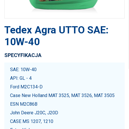
Tedex Agra UTTO SAE:
10W-40
SPECYFIKACJA
SAE: 10W-40
API: GL - 4
Ford M2C134-D
Case New Holland MAT 3525, MAT 3526, MAT 3505
ESN M2C86B
John Deere J20C, J20D
CASE MS 1207, 1210