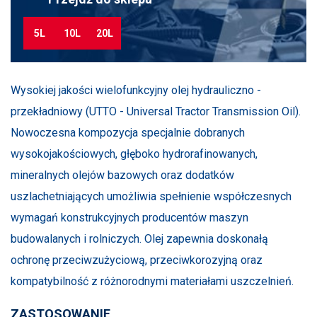
5L
10L
20L
Wysokiej jakości wielofunkcyjny olej hydrauliczno -
przekładniowy (UTTO - Universal Tractor Transmission Oil).
Nowoczesna kompozycja specjalnie dobranych
wysokojakościowych, głęboko hydrorafinowanych,
mineralnych olejów bazowych oraz dodatków
uszlachetniających umożliwia spełnienie współczesnych
wymagań konstrukcyjnych producentów maszyn
budowalanych i rolniczych. Olej zapewnia doskonałą
ochronę przeciwzużyciową, przeciwkorozyjną oraz
kompatybilność z różnorodnymi materiałami uszczelnień.
ZASTOSOWANIE