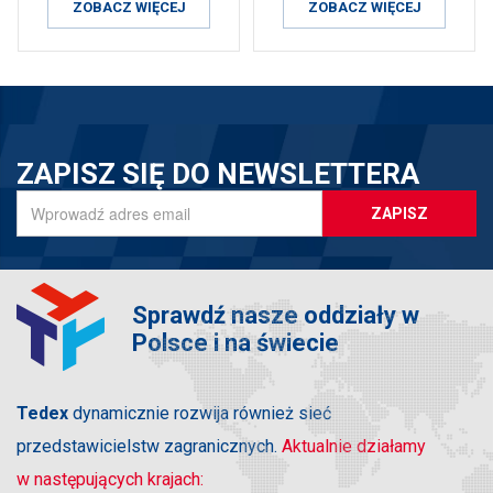
ZOBACZ WIĘCEJ
ZOBACZ WIĘCEJ
ZAPISZ SIĘ DO NEWSLETTERA
ZAPISZ
Sprawdź nasze oddziały w
Polsce i na świecie
Tedex
dynamicznie rozwija również sieć
przedstawicielstw zagranicznych.
Aktualnie działamy
w następujących krajach: