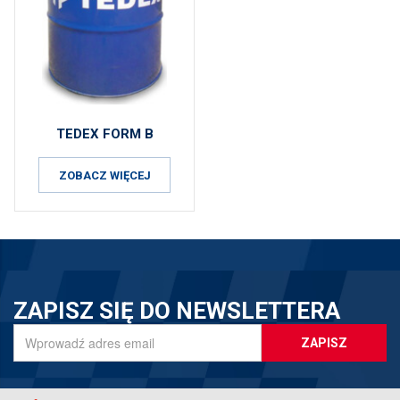
TEDEX FORM B
ZOBACZ WIĘCEJ
ZAPISZ SIĘ DO NEWSLETTERA
ZAPISZ