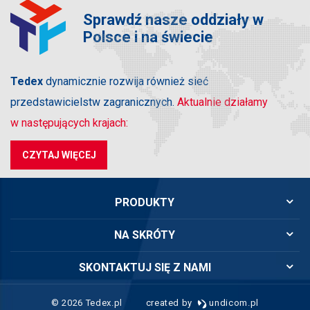
Sprawdź nasze oddziały w
Polsce i na świecie
Tedex
dynamicznie rozwija również sieć
przedstawicielstw zagranicznych.
Aktualnie działamy
w następujących krajach:
CZYTAJ WIĘCEJ
PRODUKTY
NA SKRÓTY
SKONTAKTUJ SIĘ Z NAMI
© 2026 Tedex.pl
created by
undicom.pl