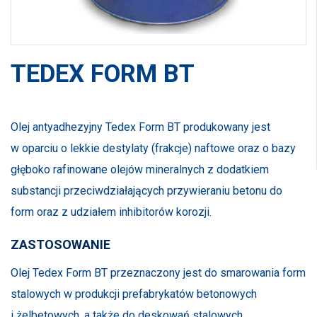
TEDEX FORM BT
Olej antyadhezyjny Tedex Form BT produkowany jest
w oparciu o lekkie destylaty (frakcje) naftowe oraz o bazy
głęboko rafinowane olejów mineralnych z dodatkiem
substancji przeciwdziałających przywieraniu betonu do
form oraz z udziałem inhibitorów korozji.
ZASTOSOWANIE
Olej Tedex Form BT przeznaczony jest do smarowania form
stalowych w produkcji prefabrykatów betonowych
i żelbetowych, a także do deskowań stalowych