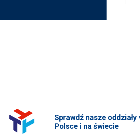
ZAPISZ SIĘ DO NEWSLETTE
Sprawdź nasze oddziały
Polsce i na świecie