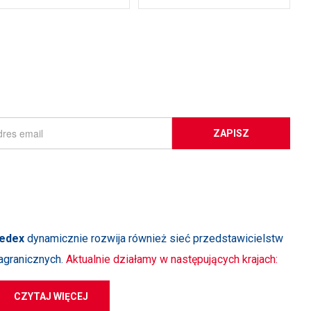
ZAPISZ
edex
dynamicznie rozwija również sieć przedstawicielstw
agranicznych.
Aktualnie działamy w następujących krajach:
CZYTAJ WIĘCEJ