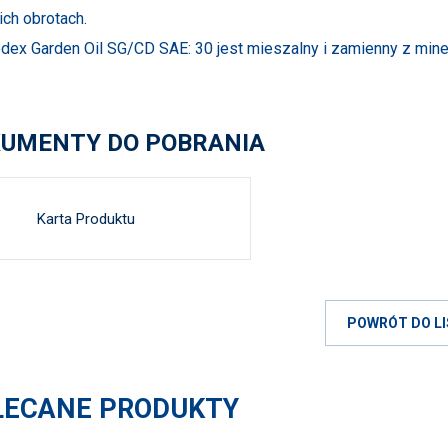
ch obrotach.
edex Garden Oil SG/CD SAE: 30 jest mieszalny i zamienny z mine
UMENTY DO POBRANIA
Karta Produktu
POWRÓT DO LI
LECANE PRODUKTY