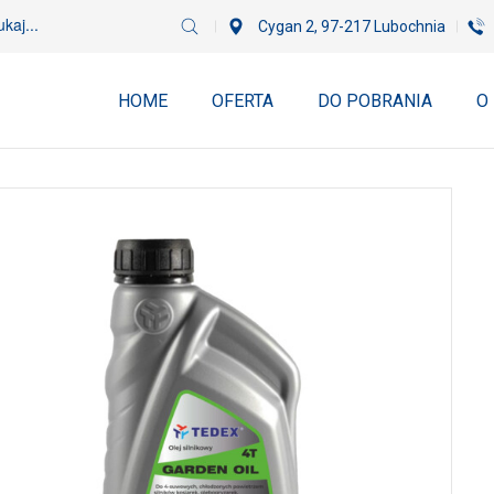
Cygan 2, 97-217 Lubochnia
HOME
OFERTA
DO POBRANIA
O