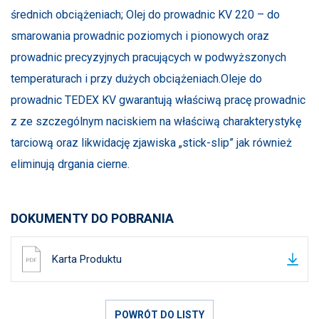
średnich obciążeniach; Olej do prowadnic KV 220 – do
smarowania prowadnic poziomych i pionowych oraz
prowadnic precyzyjnych pracujących w podwyższonych
temperaturach i przy dużych obciążeniach.Oleje do
prowadnic TEDEX KV gwarantują właściwą pracę prowadnic
z ze szczególnym naciskiem na właściwą charakterystykę
tarciową oraz likwidację zjawiska „stick-slip” jak również
eliminują drgania cierne.
DOKUMENTY DO POBRANIA
Karta Produktu
POWRÓT DO LISTY