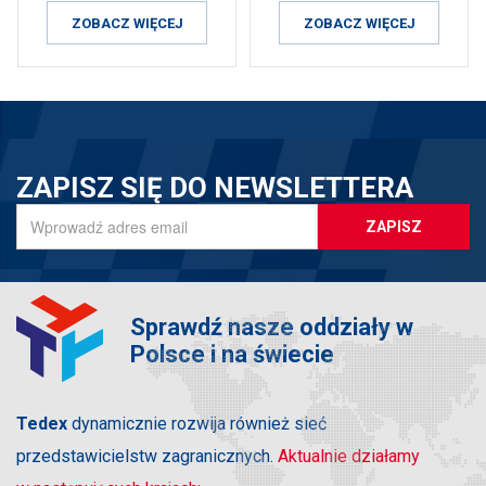
ZOBACZ WIĘCEJ
ZOBACZ WIĘCEJ
ZAPISZ SIĘ DO NEWSLETTERA
ZAPISZ
Sprawdź nasze oddziały w
Polsce i na świecie
Tedex
dynamicznie rozwija również sieć
przedstawicielstw zagranicznych.
Aktualnie działamy