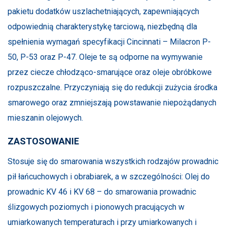
pakietu dodatków uszlachetniających, zapewniających
odpowiednią charakterystykę tarciową, niezbędną dla
spełnienia wymagań specyfikacji Cincinnati – Milacron P-
50, P-53 oraz P-47. Oleje te są odporne na wymywanie
przez ciecze chłodząco-smarujące oraz oleje obróbkowe
rozpuszczalne. Przyczyniają się do redukcji zużycia środka
smarowego oraz zmniejszają powstawanie niepożądanych
mieszanin olejowych.
ZASTOSOWANIE
Stosuje się do smarowania wszystkich rodzajów prowadnic
pił łańcuchowych i obrabiarek, a w szczególności: Olej do
prowadnic KV 46 i KV 68 – do smarowania prowadnic
ślizgowych poziomych i pionowych pracujących w
umiarkowanych temperaturach i przy umiarkowanych i