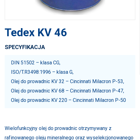
Tedex KV 46
SPECYFIKACJA
DIN 51502 – klasa CG,
ISO/T.R3498:1996 – klasa G,
Olej do prowadnic KV 32 – Cincinnati Milacron P-53,
Olej do prowadnic KV 68 – Cincinnati Milacron P-47,
Olej do prowadnic KV 220 – Cincinnati Milacron P-50
Wielofunkcyjny olej do prowadnic otrzymywany z
rafinowanego oleju mineralnego oraz wyselekcjonowanego