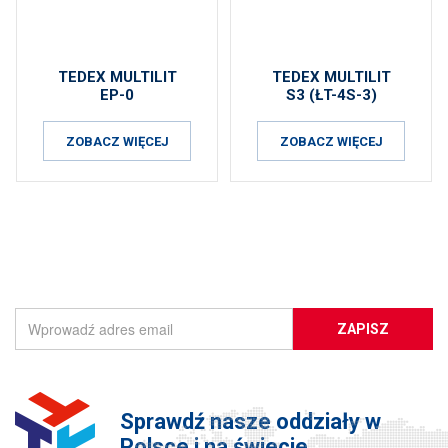
TEDEX MULTILIT
TEDEX MULTILIT
EP-0
S3 (ŁT-4S-3)
ZOBACZ WIĘCEJ
ZOBACZ WIĘCEJ
ZAPISZ SIĘ DO NEWSLETTERA
ZAPISZ
Sprawdź nasze oddziały w
Polsce i na świecie