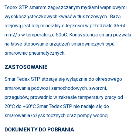
Tedex STP smarem zagęszczanym mydłami wapniowymi
wysokocząsteczkowych kwasów tłuszczowych.. Bazą
olejową jest olej mineralny o lepkości w przedziale 36-60
mm2/s w temperaturze 50oC. Konsystencja smaru pozwala
na łatwe stosowanie urządzeń smarowniczych typu
smarownic pneumatycznych.
ZASTOSOWANIE
Smar Tedex STP stosuje się wyłącznie do okresowego
smarowania podwozi samochodowych, sworzni,
przegubów, prowadnic w zakresie temperatury pracy od –
20°C do +60°C.Smar Tedex STP nie nadaje się do
smarowania łożysk tocznych oraz pompy wodnej.
DOKUMENTY DO POBRANIA