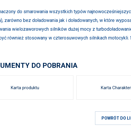
aczony do smarowania wszystkich typów najnowocześniejszyc
a), zarówno bez doładowania jak i doładowanych, w które wyp
ania wielozaworowych silników dużej mocy z turbodoładowaniem,
yć również stosowany w czterosuwowych silnikach motocykli. S
UMENTY DO POBRANIA
Karta produktu
Karta Charakter
POWRÓT DO LI