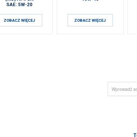
SAE: 5W-20
ZOBACZ WIĘCEJ
ZOBACZ WIĘCEJ
RA
T