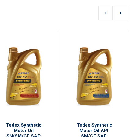
Tedex Synthetic
Tedex Synthetic
Motor Oil
Motor Oil API:
SN/SM/CF SAE:
SM/CF SAE: