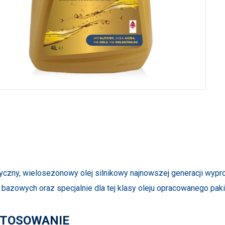
yczny, wielosezonowy olej silnikowy najnowszej generacji wypr
 bazowych oraz specjalnie dla tej klasy oleju opracowanego pak
TOSOWANIE