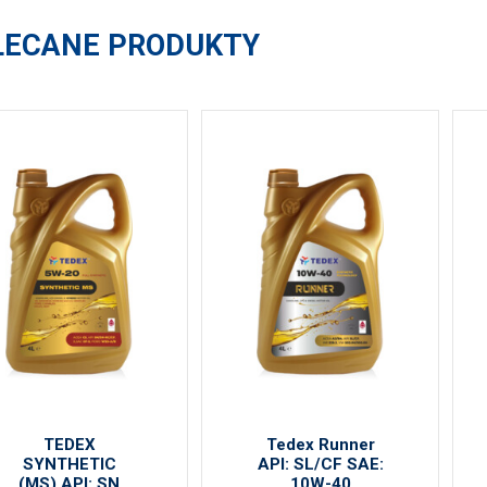
LECANE PRODUKTY
TEDEX
Tedex Runner
SYNTHETIC
API: SL/CF SAE:
(MS) API: SN
10W-40