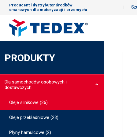
Producent i dystrybutor środków
smarowych dla motoryzacji i przemysłu
PRODUKTY
Dla samochodów osobowych i
dostawczych
Oleje silnikowe (26)
Oleje przekładniowe (23)
Płyny hamulcowe (2)