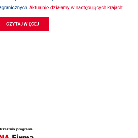
agranicznych.
Aktualnie działamy w następujących krajach:
CZYTAJ WIĘCEJ
 Z NAMI
nia