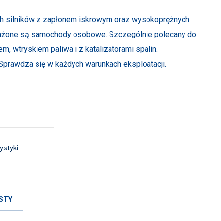
h silników z zapłonem iskrowym oraz wysokoprężnych
osażone są samochody osobowe. Szczególnie polecany do
 wtryskiem paliwa i z katalizatorami spalin.
prawdza się w każdych warunkach eksploatacji.
ystyki
STY