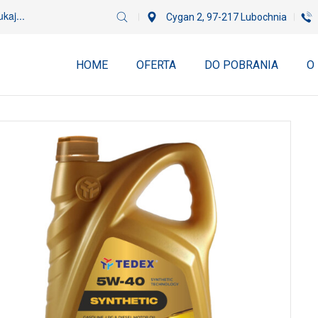
Cygan 2, 97-217 Lubochnia
HOME
OFERTA
DO POBRANIA
O