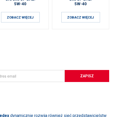
5W-40
5W-40
ZOBACZ WIĘCEJ
ZOBACZ WIĘCEJ
ZAPISZ
edex
dynamicznie rozwija również sieć przedstawicielstw