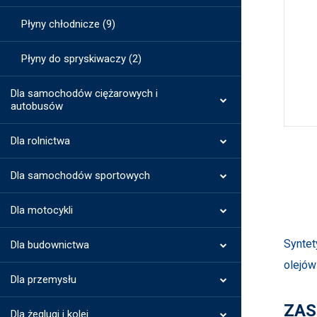
Płyny chłodnicze (9)
Płyny do spryskiwaczy (2)
Dla samochodów ciężarowych i
autobusów
Dla rolnictwa
Dla samochodów sportowych
Dla motocykli
Syntet
Dla budownictwa
olejów
Dla przemysłu
ZAS
Dla żeglugi i kolei