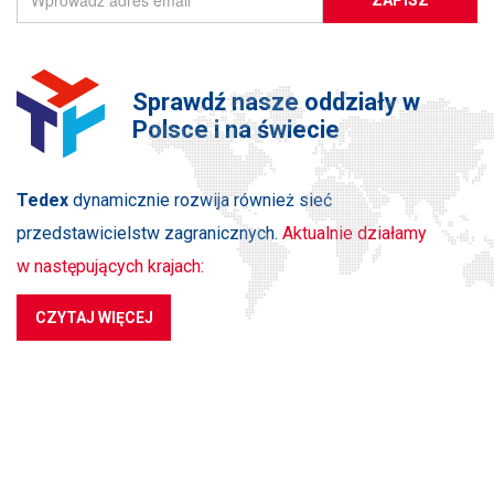
ZAPISZ
Sprawdź nasze oddziały w
Polsce i na świecie
Tedex
dynamicznie rozwija również sieć
przedstawicielstw zagranicznych.
Aktualnie działamy
w następujących krajach:
CZYTAJ WIĘCEJ
PRODUKTY
NA SKRÓTY