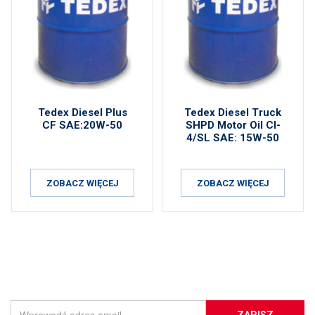
Tedex Diesel Plus
Tedex Diesel Truck
CF SAE:20W-50
SHPD Motor Oil CI-
4/SL SAE: 15W-50
ZOBACZ WIĘCEJ
ZOBACZ WIĘCEJ
ZAPISZ SIĘ DO NEWSLETTERA