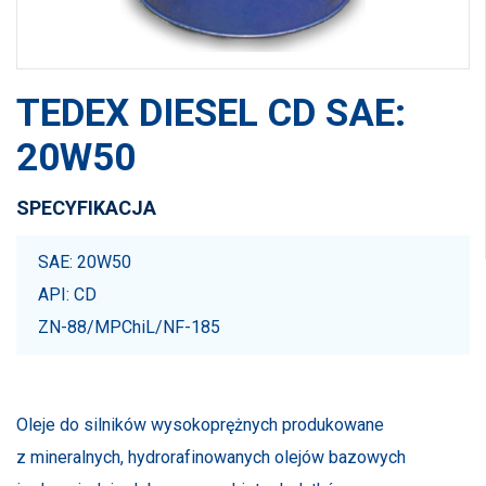
TEDEX DIESEL CD SAE:
20W50
SPECYFIKACJA
SAE: 20W50
API: CD
ZN-88/MPChiL/NF-185
Oleje do silników wysokoprężnych produkowane
z mineralnych, hydrorafinowanych olejów bazowych