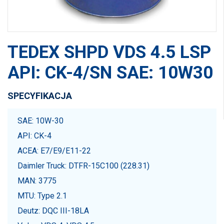
TEDEX SHPD VDS 4.5 LSP
API: CK-4/SN SAE: 10W30
SPECYFIKACJA
SAE: 10W-30
API: CK-4
ACEA: E7/E9/E11-22
Daimler Truck: DTFR-15C100 (228.31)
MAN: 3775
MTU: Type 2.1
Deutz: DQC III-18LA