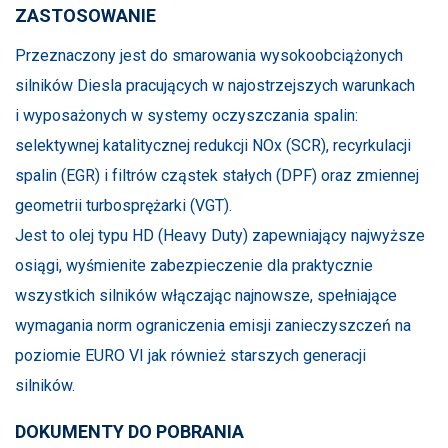
ZASTOSOWANIE
Przeznaczony jest do smarowania wysokoobciążonych
silników Diesla pracujących w najostrzejszych warunkach
i wyposażonych w systemy oczyszczania spalin:
selektywnej katalitycznej redukcji NOx (SCR), recyrkulacji
spalin (EGR) i filtrów cząstek stałych (DPF) oraz zmiennej
geometrii turbosprężarki (VGT).
Jest to olej typu HD (Heavy Duty) zapewniający najwyższe
osiągi, wyśmienite zabezpieczenie dla praktycznie
wszystkich silników włączając najnowsze, spełniające
wymagania norm ograniczenia emisji zanieczyszczeń na
poziomie EURO VI jak również starszych generacji
silników.
DOKUMENTY DO POBRANIA