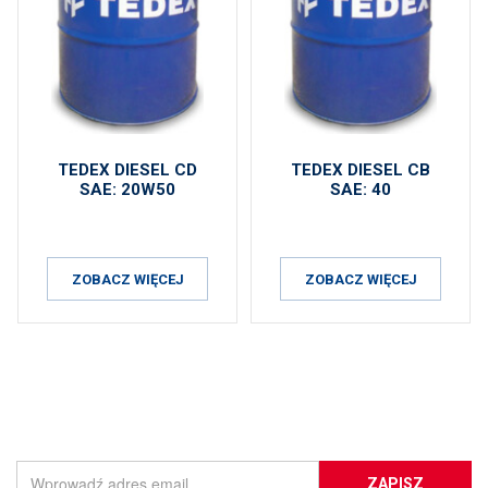
TEDEX DIESEL CD
TEDEX DIESEL CB
SAE: 20W50
SAE: 40
ZOBACZ WIĘCEJ
ZOBACZ WIĘCEJ
ZAPISZ SIĘ DO NEWSLETTERA
ZAPISZ