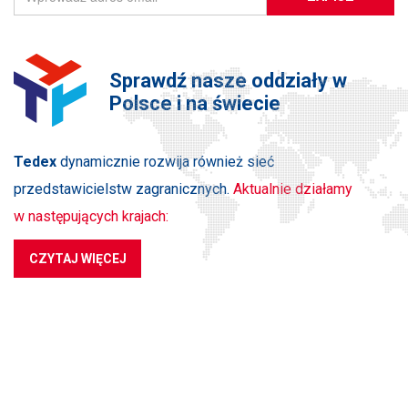
Sprawdź nasze oddziały w
Polsce i na świecie
Tedex
dynamicznie rozwija również sieć
przedstawicielstw zagranicznych.
Aktualnie działamy
w następujących krajach:
CZYTAJ WIĘCEJ
PRODUKTY
NA SKRÓTY
SKONTAKTUJ SIĘ Z NAMI