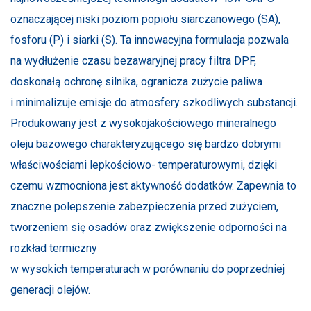
oznaczającej niski poziom popiołu siarczanowego (SA),
fosforu (P) i siarki (S). Ta innowacyjna formulacja pozwala
na wydłużenie czasu bezawaryjnej pracy filtra DPF,
doskonałą ochronę silnika, ogranicza zużycie paliwa
i minimalizuje emisje do atmosfery szkodliwych substancji.
Produkowany jest z wysokojakościowego mineralnego
oleju bazowego charakteryzującego się bardzo dobrymi
właściwościami lepkościowo- temperaturowymi, dzięki
czemu wzmocniona jest aktywność dodatków. Zapewnia to
znaczne polepszenie zabezpieczenia przed zużyciem,
tworzeniem się osadów oraz zwiększenie odporności na
rozkład termiczny
w wysokich temperaturach w porównaniu do poprzedniej
generacji olejów.