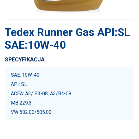
Tedex Runner Gas API:SL
SAE:10W-40
SPECYFIKACJA
SAE: 10W-40
API: SL
ACEA: A3/ B3-08, A3/B4-08
MB 229.3
VW 502.00/505.00
Jesteś zainteresowany produktem?