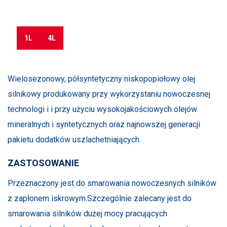
Przejdź do sklepu
1L
4L
Wielosezonowy, półsyntetyczny niskopopiołowy olej
silnikowy produkowany przy wykorzystaniu nowoczesnej
technologi i i przy użyciu wysokojakościowych olejów
mineralnych i syntetycznych oraz najnowszej generacji
pakietu dodatków uszlachetniających.
ZASTOSOWANIE
Przeznaczony jest do smarowania nowoczesnych silników
z zapłonem iskrowym.Szczególnie zalecany jest do
smarowania silników dużej mocy pracujących