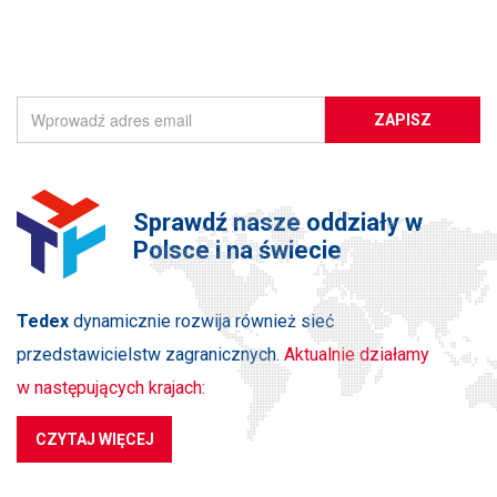
ZAPISZ SIĘ DO NEWSLETTERA
ZAPISZ
Sprawdź nasze oddziały w
Polsce i na świecie
Tedex
dynamicznie rozwija również sieć
przedstawicielstw zagranicznych.
Aktualnie działamy
w następujących krajach:
CZYTAJ WIĘCEJ