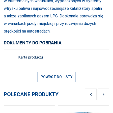
w ekstremalnych warunkach, wyposażonych w systemy
wtrysku paliwa i najnowocześniejsze katalizatory spalin
a także zasilanych gazem LPG. Doskonale sprawdza się
w warunkach jazdy miejskiej i przy rozwijaniu dużych
prędkości na autostradach.
DOKUMENTY DO POBRANIA
Karta produktu
POWRÓT DO LISTY
POLECANE PRODUKTY