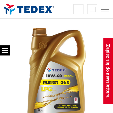
Zapisz się do newslettera