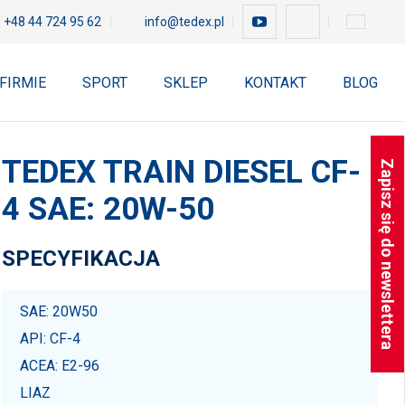
+48 44 724 95 62
info@tedex.pl
 FIRMIE
SPORT
SKLEP
KONTAKT
BLOG
TEDEX TRAIN DIESEL CF-
Zapisz się do newslettera
4 SAE: 20W-50
SPECYFIKACJA
SAE: 20W50
API: CF-4
ACEA: E2-96
LIAZ