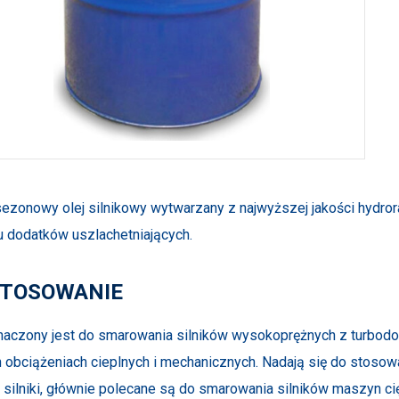
ezonowy olej silnikowy wytwarzany z najwyższej jakości hydror
u dodatków uszlachetniających.
TOSOWANIE
aczony jest do smarowania silników wysokoprężnych z turbodo
 obciążeniach cieplnych i mechanicznych. Nadają się do stos
silniki, głównie polecane są do smarowania silników maszyn c