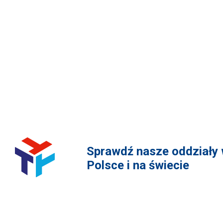
ZAPISZ SIĘ DO NEWSLETTE
Sprawdź nasze oddziały
Polsce i na świecie