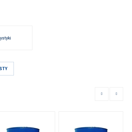
ystyki
STY