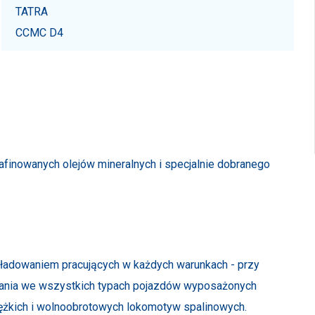
TATRA
CCMC D4
afinowanych olejów mineralnych i specjalnie dobranego
ładowaniem pracujących w każdych warunkach - przy
owania we wszystkich typach pojazdów wyposażonych
iężkich i wolnoobrotowych lokomotyw spalinowych.