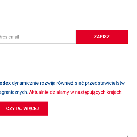
ZAPISZ
edex
dynamicznie rozwija również sieć przedstawicielstw
agranicznych.
Aktualnie działamy w następujących krajach:
CZYTAJ WIĘCEJ