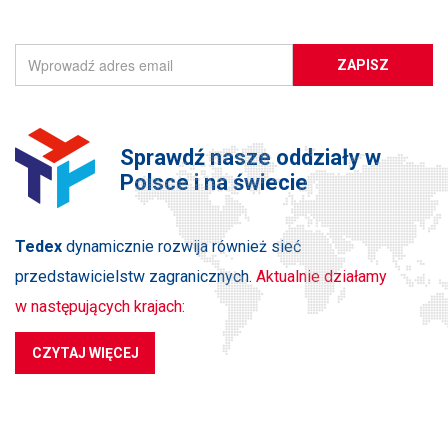
ZAPISZ SIĘ DO NEWSLETTERA
ZAPISZ
Sprawdź nasze oddziały w
Polsce i na świecie
Tedex
dynamicznie rozwija również sieć
przedstawicielstw zagranicznych.
Aktualnie działamy
w następujących krajach:
CZYTAJ WIĘCEJ
PRODUKTY