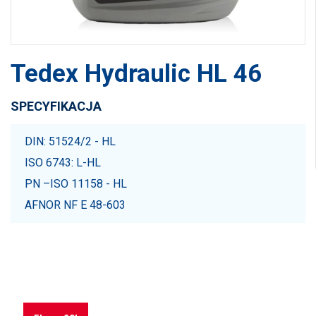
Tedex Hydraulic HL 46
SPECYFIKACJA
DIN: 51524/2 - HL
ISO 6743: L-HL
PN –ISO 11158 - HL
AFNOR NF E 48-603
Jesteś zainteresowany produktem?
Przejdź do sklepu