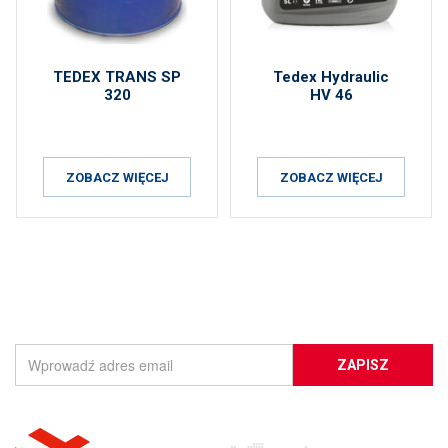
TEDEX TRANS SP
Tedex Hydraulic
320
HV 46
ZOBACZ WIĘCEJ
ZOBACZ WIĘCEJ
ZAPISZ SIĘ DO NEWSLETTERA
ZAPISZ