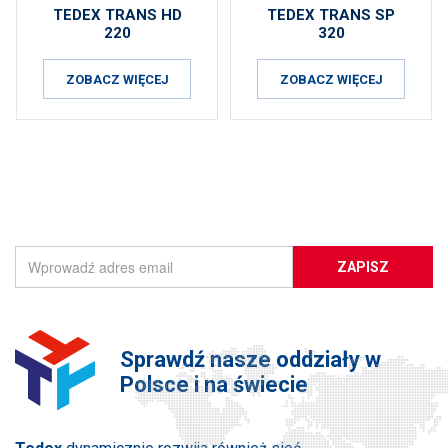
TEDEX TRANS HD
TEDEX TRANS SP
220
320
ZOBACZ WIĘCEJ
ZOBACZ WIĘCEJ
ZAPISZ SIĘ DO NEWSLETTERA
ZAPISZ
Sprawdź nasze oddziały w
Polsce i na świecie