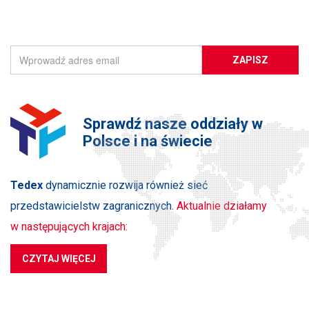
ZAPISZ SIĘ DO NEWSLETTERA
ZAPISZ
Sprawdź nasze oddziały w
Polsce i na świecie
Tedex
dynamicznie rozwija również sieć
przedstawicielstw zagranicznych.
Aktualnie działamy
w następujących krajach:
CZYTAJ WIĘCEJ
PRODUKTY