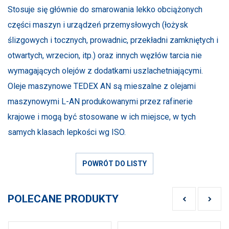
Stosuje się głównie do smarowania lekko obciążonych
części maszyn i urządzeń przemysłowych (łożysk
ślizgowych i tocznych, prowadnic, przekładni zamkniętych i
otwartych, wrzecion, itp.) oraz innych węzłów tarcia nie
wymagających olejów z dodatkami uszlachetniającymi.
Oleje maszynowe TEDEX AN są mieszalne z olejami
maszynowymi L-AN produkowanymi przez rafinerie
krajowe i mogą być stosowane w ich miejsce, w tych
samych klasach lepkości wg ISO.
POWRÓT DO LISTY
POLECANE PRODUKTY