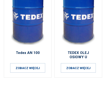
Tedex AN 100
TEDEX OLEJ
OSIOWY U
ZOBACZ WIĘCEJ
ZOBACZ WIĘCEJ
ZAPISZ SIĘ DO NEWSLETTERA