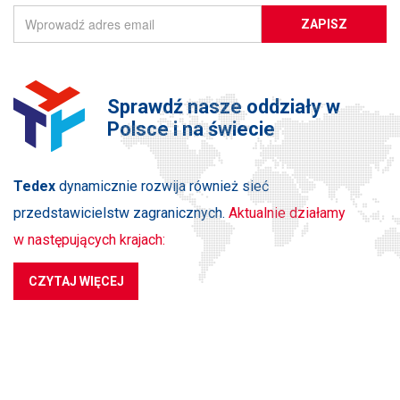
ZAPISZ
Sprawdź nasze oddziały w
Polsce i na świecie
Tedex
dynamicznie rozwija również sieć
przedstawicielstw zagranicznych.
Aktualnie działamy
w następujących krajach:
CZYTAJ WIĘCEJ
PRODUKTY
NA SKRÓTY